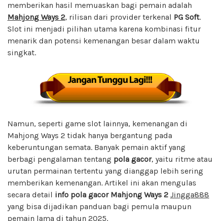
memberikan hasil memuaskan bagi pemain adalah
Mahjong Ways 2
, rilisan dari provider terkenal
PG Soft
.
Slot ini menjadi pilihan utama karena kombinasi fitur
menarik dan potensi kemenangan besar dalam waktu
singkat.
Namun, seperti game slot lainnya, kemenangan di
Mahjong Ways 2 tidak hanya bergantung pada
keberuntungan semata. Banyak pemain aktif yang
berbagi pengalaman tentang
pola gacor
, yaitu ritme atau
urutan permainan tertentu yang dianggap lebih sering
memberikan kemenangan. Artikel ini akan mengulas
secara detail
info pola gacor Mahjong Ways 2
Jingga888
yang bisa dijadikan panduan bagi pemula maupun
pemain lama di tahun 2025.