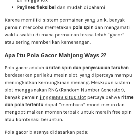
Paylines fleksibel
dan mudah dipahami
Karena memiliki sistem permainan yang unik, banyak
pemain mencoba memetakan
pola spin
dan mengamati
waktu-waktu di mana permainan terasa lebih “gacor”
atau sering memberikan kemenangan.
Apa Itu Pola Gacor Mahjong Ways 2?
Pola gacor adalah
urutan spin dan penyesuaian taruhan
berdasarkan perilaku mesin slot, yang dipercaya mampu
meningkatkan kemungkinan menang. Meskipun sistem
slot menggunakan RNG (Random Number Generator),
banyak pemain
jingga888 situs slot
percaya bahwa
ritme
dan pola tertentu
dapat “membaca” mood mesin dan
mengoptimalkan momen terbaik untuk meraih free spin
atau kombinasi beruntun.
Pola gacor biasanya didasarkan pada: