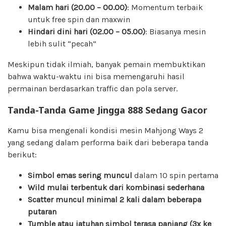
Malam hari (20.00 – 00.00)
: Momentum terbaik
untuk free spin dan maxwin
Hindari dini hari (02.00 – 05.00)
: Biasanya mesin
lebih sulit “pecah”
Meskipun tidak ilmiah, banyak pemain membuktikan
bahwa waktu-waktu ini bisa memengaruhi hasil
permainan berdasarkan traffic dan pola server.
Tanda-Tanda Game
Jingga 888
Sedang Gacor
Kamu bisa mengenali kondisi mesin Mahjong Ways 2
yang sedang dalam performa baik dari beberapa tanda
berikut:
Simbol emas sering muncul
dalam 10 spin pertama
Wild mulai terbentuk dari kombinasi sederhana
Scatter muncul minimal 2 kali dalam beberapa
putaran
Tumble atau jatuhan simbol terasa panjang (3x ke