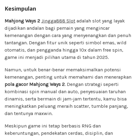
Kesimpulan
Mahjong Ways 2
Jingga888 Slot
adalah slot yang layak
dijadikan andalan bagi pemain yang mengincar
kemenangan dengan cara yang menyenangkan dan penuh
tantangan. Dengan fitur unik seperti simbol emas, wild
otomatis, dan pengganda hingga 10x dalam free spin,
game ini menjadi pilihan utama di tahun 2025.
Namun, untuk benar-benar memaksimalkan potensi
kemenangan, penting untuk memahami dan menerapkan
pola gacor Mahjong Ways 2
. Dengan strategi seperti
kombinasi spin manual dan auto, penyesuaian taruhan
dinamis, serta bermain di jam-jam tertentu, kamu bisa
meningkatkan peluang meraih scatter, tumble panjang,
dan tentunya maxwin.
Meskipun game ini tetap berbasis RNG dan
keberuntungan, pendekatan cerdas, disiplin, dan