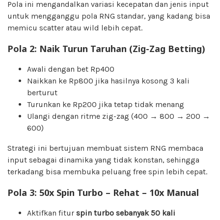
Pola ini mengandalkan variasi kecepatan dan jenis input
untuk mengganggu pola RNG standar, yang kadang bisa
memicu scatter atau wild lebih cepat.
Pola 2: Naik Turun Taruhan (Zig-Zag Betting)
Awali dengan bet Rp400
Naikkan ke Rp800 jika hasilnya kosong 3 kali
berturut
Turunkan ke Rp200 jika tetap tidak menang
Ulangi dengan ritme zig-zag (400 → 800 → 200 →
600)
Strategi ini bertujuan membuat sistem RNG membaca
input sebagai dinamika yang tidak konstan, sehingga
terkadang bisa membuka peluang free spin lebih cepat.
Pola 3: 50x Spin Turbo – Rehat – 10x Manual
Aktifkan fitur
spin turbo sebanyak 50 kali