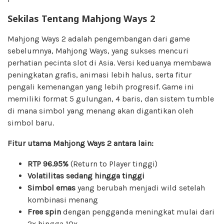
Sekilas Tentang Mahjong Ways 2
Mahjong Ways 2 adalah pengembangan dari game
sebelumnya, Mahjong Ways, yang sukses mencuri
perhatian pecinta slot di Asia. Versi keduanya membawa
peningkatan grafis, animasi lebih halus, serta fitur
pengali kemenangan yang lebih progresif. Game ini
memiliki format 5 gulungan, 4 baris, dan sistem tumble
di mana simbol yang menang akan digantikan oleh
simbol baru.
Fitur utama Mahjong Ways 2 antara lain:
RTP 96.95%
(Return to Player tinggi)
Volatilitas sedang hingga tinggi
Simbol emas
yang berubah menjadi wild setelah
kombinasi menang
Free spin
dengan pengganda meningkat mulai dari
2x hingga 10x