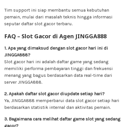
Tim support ini siap membantu semua kebutuhan
pemain, mulai dari masalah teknis hingga informasi
seputar daftar slot gacor terbaru.
FAQ – Slot Gacor di Agen JINGGA888
1. Apa yang dimaksud dengan slot gacor hari ini di
JINGGA888?
Slot gacor hari ini adalah daftar game yang sedang
memiliki performa pembayaran tinggi dan frekuensi
menang yang bagus berdasarkan data real-time dari
server JINGGA888.
2. Apakah daftar slot gacor diupdate setiap hari?
Ya, JINGGA888 memperbarui data slot gacor setiap hari
berdasarkan statistik internal dan aktivitas pemain.
3. Bagaimana cara melihat daftar game slot yang sedang
gacor?