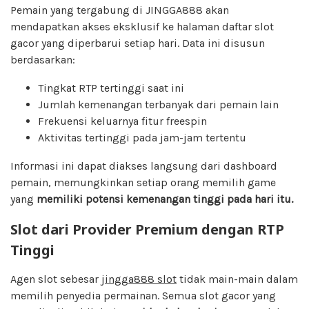
Pemain yang tergabung di JINGGA888 akan
mendapatkan akses eksklusif ke halaman daftar slot
gacor yang diperbarui setiap hari. Data ini disusun
berdasarkan:
Tingkat RTP tertinggi saat ini
Jumlah kemenangan terbanyak dari pemain lain
Frekuensi keluarnya fitur freespin
Aktivitas tertinggi pada jam-jam tertentu
Informasi ini dapat diakses langsung dari dashboard
pemain, memungkinkan setiap orang memilih game
yang
memiliki potensi kemenangan tinggi pada hari itu.
Slot dari Provider Premium dengan RTP
Tinggi
Agen slot sebesar
jingga888 slot
tidak main-main dalam
memilih penyedia permainan. Semua slot gacor yang