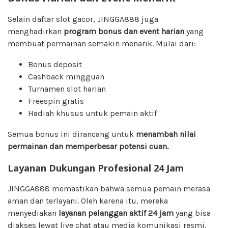
Selain daftar slot gacor, JINGGA888 juga
menghadirkan
program bonus dan event harian
yang
membuat permainan semakin menarik. Mulai dari:
Bonus deposit
Cashback mingguan
Turnamen slot harian
Freespin gratis
Hadiah khusus untuk pemain aktif
Semua bonus ini dirancang untuk
menambah nilai
permainan dan memperbesar potensi cuan.
Layanan Dukungan Profesional 24 Jam
JINGGA888 memastikan bahwa semua pemain merasa
aman dan terlayani. Oleh karena itu, mereka
menyediakan
layanan pelanggan aktif 24 jam
yang bisa
diakses lewat live chat atau media komunikasi resmi.