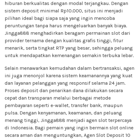
hiburan berkualitas dengan modal terjangkau. Dengan
sistem deposit minimal Rp10.000, situs ini menjadi
pilihan ideal bagi siapa saja yang ingin mencoba
peruntungan tanpa harus mengeluarkan banyak biaya.
Jingga888 menghadirkan beragam permainan slot dari
provider ternama dengan kualitas grafis tinggi, fitur
menarik, serta tingkat RTP yang besar, sehingga peluang
untuk mendapatkan kemenangan semakin terbuka lebar.
Selain menawarkan kemudahan dalam bertransaksi, agen
ini juga menonjol karena sistem keamanannya yang kuat
dan layanan pelanggan yang responsif selama 24 jam.
Proses deposit dan penarikan dana dilakukan secara
cepat dan transparan melalui berbagai metode
pembayaran seperti e-wallet, transfer bank, maupun
pulsa. Dengan kenyamanan, keamanan, dan peluang
menang tinggi, Jingga888 menjadi agen slot terpercaya
di Indonesia. Bagi pemain yang ingin bermain slot online
secara aman dan menguntungkan, Agen Slot Deposit 10