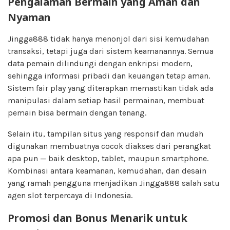
Pengalaman Bermain yang Aman dan
Nyaman
Jingga888 tidak hanya menonjol dari sisi kemudahan
transaksi, tetapi juga dari sistem keamanannya. Semua
data pemain dilindungi dengan enkripsi modern,
sehingga informasi pribadi dan keuangan tetap aman.
Sistem fair play yang diterapkan memastikan tidak ada
manipulasi dalam setiap hasil permainan, membuat
pemain bisa bermain dengan tenang.
Selain itu, tampilan situs yang responsif dan mudah
digunakan membuatnya cocok diakses dari perangkat
apa pun — baik desktop, tablet, maupun smartphone.
Kombinasi antara keamanan, kemudahan, dan desain
yang ramah pengguna menjadikan Jingga888 salah satu
agen slot terpercaya di Indonesia.
Promosi dan Bonus Menarik untuk