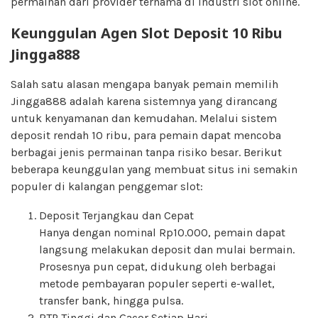
permainan dari provider ternama di industri slot online.
Keunggulan Agen Slot Deposit 10 Ribu
Jingga888
Salah satu alasan mengapa banyak pemain memilih
Jingga888 adalah karena sistemnya yang dirancang
untuk kenyamanan dan kemudahan. Melalui sistem
deposit rendah 10 ribu, para pemain dapat mencoba
berbagai jenis permainan tanpa risiko besar. Berikut
beberapa keunggulan yang membuat situs ini semakin
populer di kalangan penggemar slot:
Deposit Terjangkau dan Cepat
Hanya dengan nominal Rp10.000, pemain dapat
langsung melakukan deposit dan mulai bermain.
Prosesnya pun cepat, didukung oleh berbagai
metode pembayaran populer seperti e-wallet,
transfer bank, hingga pulsa.
RTP Tinggi dan Gacor Setiap Hari