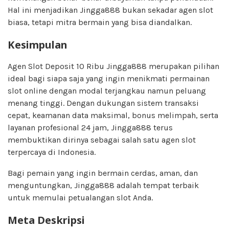
Hal ini menjadikan Jingga888 bukan sekadar agen slot
biasa, tetapi mitra bermain yang bisa diandalkan.
Kesimpulan
Agen Slot Deposit 10 Ribu Jingga888 merupakan pilihan
ideal bagi siapa saja yang ingin menikmati permainan
slot online dengan modal terjangkau namun peluang
menang tinggi. Dengan dukungan sistem transaksi
cepat, keamanan data maksimal, bonus melimpah, serta
layanan profesional 24 jam, Jingga888 terus
membuktikan dirinya sebagai salah satu agen slot
terpercaya di Indonesia.
Bagi pemain yang ingin bermain cerdas, aman, dan
menguntungkan, Jingga888 adalah tempat terbaik
untuk memulai petualangan slot Anda.
Meta Deskripsi