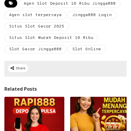
Agen Slot Deposit 10 Ribu Jingga888
Agen slot terpercaya
Jingga888 Login
Situs Slot Gacor 2025
Situs Slot Murah Deposit 10 Ribu
Slot Gacor Jingga888
Slot Online
Share
Related Posts