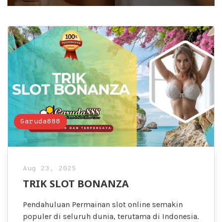
Garuda888
Aug 23, 2025
TRIK SLOT BONANZA
Pendahuluan Permainan slot online semakin
populer di seluruh dunia, terutama di Indonesia.