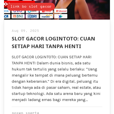
link bo slot gacor
Aug 09, 2025
SLOT GACOR LOGINTOTO: CUAN
SETIAP HARI TANPA HENTI
SLOT GACOR LOGINTOTO: CUAN SETIAP HARI
TANPA HENTI Dalam dunia bisnis, ada satu
hukum tak tertulis yang selalu berlaku: “Uang
mengalir ke tempat di mana peluang bertemu
dengan keberanian.” Di era digital, peluang itu
tidak hanya ada di pasar saham, real estate, atau
startup teknologi. Ada satu arena baru yang kini
menjadi ladang emas bagi mereka yang…
poswp sparta