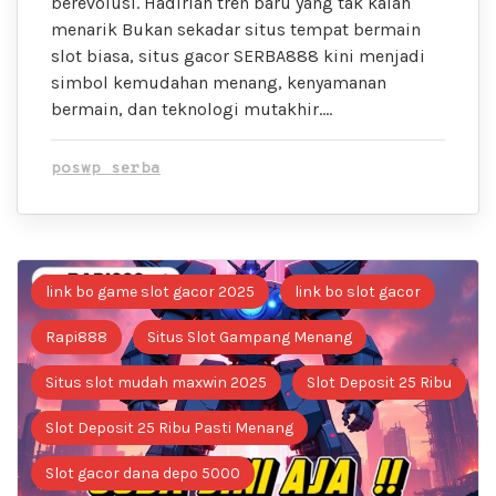
berevolusi. Hadirlah tren baru yang tak kalah
menarik Bukan sekadar situs tempat bermain
slot biasa, situs gacor SERBA888 kini menjadi
simbol kemudahan menang, kenyamanan
bermain, dan teknologi mutakhir….
poswp serba
link bo game slot gacor 2025
link bo slot gacor
Rapi888
Situs Slot Gampang Menang
Situs slot mudah maxwin 2025
Slot Deposit 25 Ribu
Slot Deposit 25 Ribu Pasti Menang
Slot gacor dana depo 5000