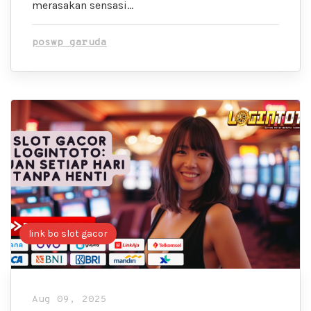
merasakan sensasi…
poswp garuda
link bo slot gacor
Aug 09, 2025