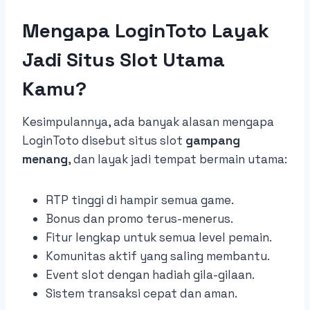
Mengapa LoginToto Layak
Jadi Situs Slot Utama
Kamu?
Kesimpulannya, ada banyak alasan mengapa
LoginToto disebut situs slot
gampang
menang
, dan layak jadi tempat bermain utama:
RTP tinggi di hampir semua game.
Bonus dan promo terus-menerus.
Fitur lengkap untuk semua level pemain.
Komunitas aktif yang saling membantu.
Event slot dengan hadiah gila-gilaan.
Sistem transaksi cepat dan aman.