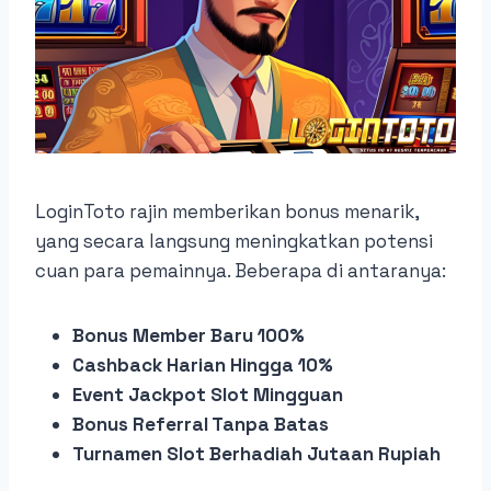
LoginToto rajin memberikan bonus menarik,
yang secara langsung meningkatkan potensi
cuan para pemainnya. Beberapa di antaranya:
Bonus Member Baru 100%
Cashback Harian Hingga 10%
Event Jackpot Slot Mingguan
Bonus Referral Tanpa Batas
Turnamen Slot Berhadiah Jutaan Rupiah