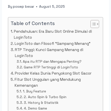
By
poswp besar
August 5, 2025
Table of Contents
Pendahuluan: Era Baru Slot Online Dimulai di
LoginToto
LoginToto dan Filosofi “Gampang Menang”
RTP Tinggi: Kunci Gampang Menang di
LoginToto
Apa itu RTP dan Mengapa Penting?
Game RTP Tertinggi di LoginToto
Provider Kelas Dunia Penyokong Slot Gacor
Fitur Slot Unggulan yang Mendukung
Kemenangan
1. Buy Feature
2. Auto Spin & Turbo Spin
3. History & Statistik
4. Demo Game