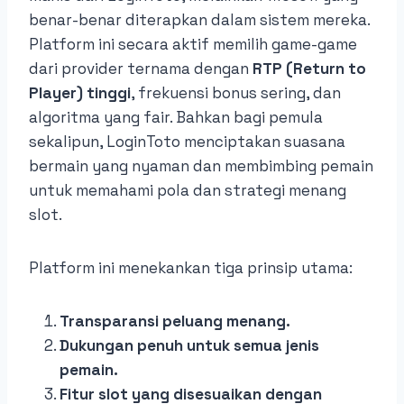
benar-benar diterapkan dalam sistem mereka.
Platform ini secara aktif memilih game-game
dari provider ternama dengan
RTP (Return to
Player) tinggi
, frekuensi bonus sering, dan
algoritma yang fair. Bahkan bagi pemula
sekalipun, LoginToto menciptakan suasana
bermain yang nyaman dan membimbing pemain
untuk memahami pola dan strategi menang
slot.
Platform ini menekankan tiga prinsip utama:
Transparansi peluang menang.
Dukungan penuh untuk semua jenis
pemain.
Fitur slot yang disesuaikan dengan