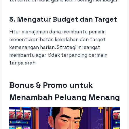
3. Mengatur Budget dan Target
Fitur manajemen dana membantu pemain
menentukan batas kekalahan dan target
kemenangan harian. Strategi ini sangat
membantu agar tidak terpancing bermain
tanpa arah.
Bonus & Promo untuk
Menambah Peluang Menang