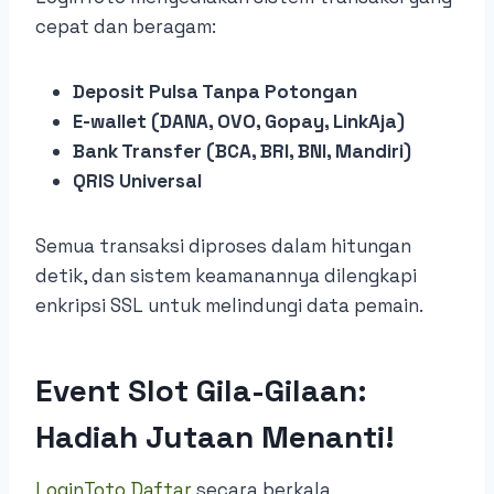
cepat dan beragam:
Deposit Pulsa Tanpa Potongan
E-wallet (DANA, OVO, Gopay, LinkAja)
Bank Transfer (BCA, BRI, BNI, Mandiri)
QRIS Universal
Semua transaksi diproses dalam hitungan
detik, dan sistem keamanannya dilengkapi
enkripsi SSL untuk melindungi data pemain.
Event Slot Gila-Gilaan:
Hadiah Jutaan Menanti!
LoginToto Daftar
secara berkala