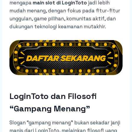
mengapa
main slot di LoginToto
jadi lebih
mudah menang, dengan fokus pada fitur-fitur
unggulan, game pilihan, komunitas aktif, dan
dukungan teknologi keamanan mutakhir.
LoginToto dan Filosofi
“Gampang Menang”
Slogan “gampang menang” bukan sekadar janji
manis dari LoginToto, melainkan filosofi yang