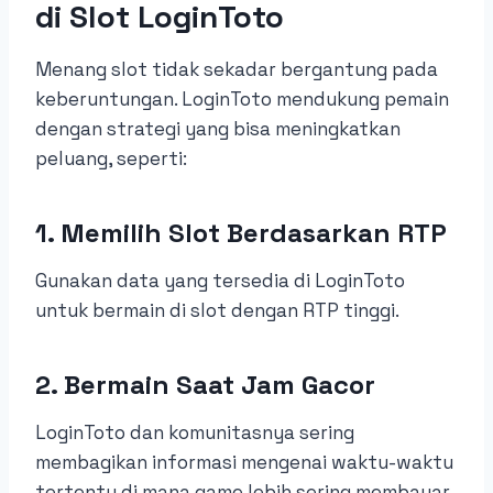
di Slot LoginToto
Menang slot tidak sekadar bergantung pada
keberuntungan. LoginToto mendukung pemain
dengan strategi yang bisa meningkatkan
peluang, seperti:
1. Memilih Slot Berdasarkan RTP
Gunakan data yang tersedia di LoginToto
untuk bermain di slot dengan RTP tinggi.
2. Bermain Saat Jam Gacor
LoginToto dan komunitasnya sering
membagikan informasi mengenai waktu-waktu
tertentu di mana game lebih sering membayar.