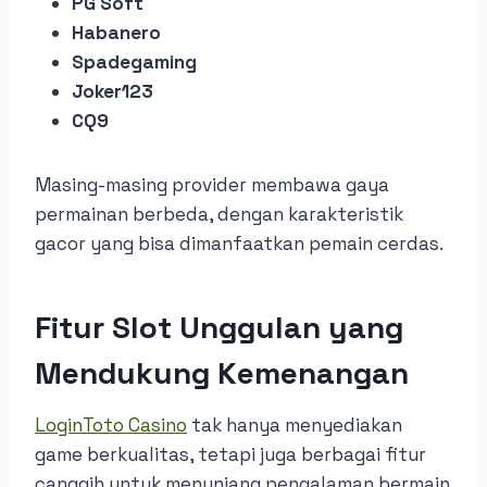
PG Soft
Habanero
Spadegaming
Joker123
CQ9
Masing-masing provider membawa gaya
permainan berbeda, dengan karakteristik
gacor yang bisa dimanfaatkan pemain cerdas.
Fitur Slot Unggulan yang
Mendukung Kemenangan
LoginToto Casino
tak hanya menyediakan
game berkualitas, tetapi juga berbagai fitur
canggih untuk menunjang pengalaman bermain