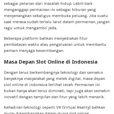
sebagai pelarian dari masalah hidup. Lebih baik
menganggap permainan ini sebagai hiburan yang
menyenangkan sekaligus membuka peluang. Jika suatu
saat merasa sudah terlalu larut dalam permainan, jangan
ragu untuk mengambil jeda.
Beberapa platform bahkan menyediakan fitur
pembatasan waktu atau pengeluaran untuk membantu
pemain menjaga keseimbangan.
Masa Depan Slot Online di Indonesia
Dengan terus berkembangnya teknologi dan semakin
banyaknya masyarakat yang melek digital, masa depan
slot online di Indonesia terlihat cerah. Permainan ini
bukan hanya akan terus diminati, tapi juga akan semakin
inovatif dengan tampilan dan fitur yang lebih menarik.
Kehadiran teknologi seperti VR (Virtual Reality) bahkan
mulai dikembangkan dalam dunia slot online.