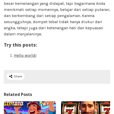
besar kemenangan yang didapat, tapi bagaimana Anda
menikmati setiap momennya, belajar dari setiap putaran,
dan berkembang dari setiap pengalaman. Karena
sesungguhnya, dompet tebal tidak hanya diukur dari
angka, tetapi juga dari ketenangan hati dan kepuasan
dalam menjalaninya.
Try this posts:
Hello world!
Share
Related Posts