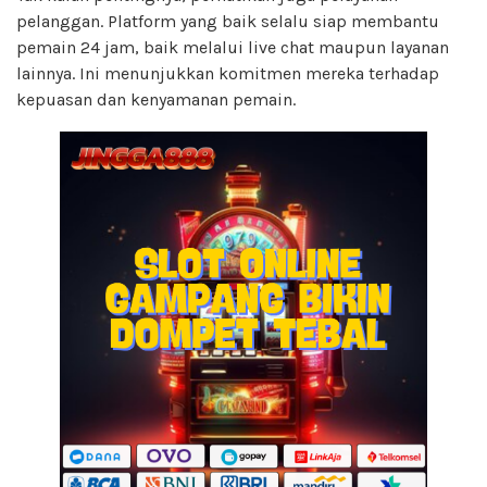
pelanggan. Platform yang baik selalu siap membantu
pemain 24 jam, baik melalui live chat maupun layanan
lainnya. Ini menunjukkan komitmen mereka terhadap
kepuasan dan kenyamanan pemain.