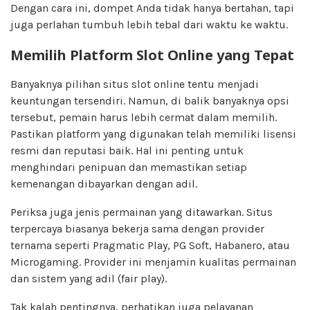
Dengan cara ini, dompet Anda tidak hanya bertahan, tapi
juga perlahan tumbuh lebih tebal dari waktu ke waktu.
Memilih Platform Slot Online yang Tepat
Banyaknya pilihan situs slot online tentu menjadi
keuntungan tersendiri. Namun, di balik banyaknya opsi
tersebut, pemain harus lebih cermat dalam memilih.
Pastikan platform yang digunakan telah memiliki lisensi
resmi dan reputasi baik. Hal ini penting untuk
menghindari penipuan dan memastikan setiap
kemenangan dibayarkan dengan adil.
Periksa juga jenis permainan yang ditawarkan. Situs
terpercaya biasanya bekerja sama dengan provider
ternama seperti Pragmatic Play, PG Soft, Habanero, atau
Microgaming. Provider ini menjamin kualitas permainan
dan sistem yang adil (fair play).
Tak kalah pentingnya, perhatikan juga pelayanan