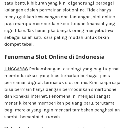
satu bentuk hiburan yang kini digandrungi berbagai
kalangan adalah permainan slot online. Tidak hanya
menyuguhkan kesenangan dan tantangan, slot online
juga mampu memberikan keuntungan finansial yang
signifikan. Tak heran jika banyak orang menyebutnya
sebagai salah satu cara paling mudah untuk bikin
dompet tebal.
Fenomena Slot Online di Indonesia
JINGGA888
Perkembangan teknologi yang begitu pesat
membuka akses yang luas terhadap berbagai jenis
permainan digital, termasuk slot online. Kini, siapa saja
bisa bermain hanya dengan bermodalkan smartphone
dan koneksi internet. Fenomena ini menjadi sangat
menarik karena memberikan peluang baru, terutama
bagi mereka yang ingin mencari tambahan penghasilan
sambil bersantai di rumah.