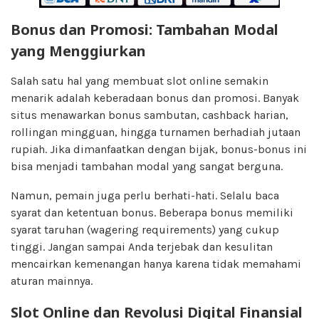
Bonus dan Promosi: Tambahan Modal
yang Menggiurkan
Salah satu hal yang membuat slot online semakin
menarik adalah keberadaan bonus dan promosi. Banyak
situs menawarkan bonus sambutan, cashback harian,
rollingan mingguan, hingga turnamen berhadiah jutaan
rupiah. Jika dimanfaatkan dengan bijak, bonus-bonus ini
bisa menjadi tambahan modal yang sangat berguna.
Namun, pemain juga perlu berhati-hati. Selalu baca
syarat dan ketentuan bonus. Beberapa bonus memiliki
syarat taruhan (wagering requirements) yang cukup
tinggi. Jangan sampai Anda terjebak dan kesulitan
mencairkan kemenangan hanya karena tidak memahami
aturan mainnya.
Slot Online dan Revolusi Digital Finansial