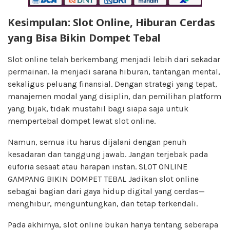
Kesimpulan: Slot Online, Hiburan Cerdas
yang Bisa Bikin Dompet Tebal
Slot online telah berkembang menjadi lebih dari sekadar
permainan. Ia menjadi sarana hiburan, tantangan mental,
sekaligus peluang finansial. Dengan strategi yang tepat,
manajemen modal yang disiplin, dan pemilihan platform
yang bijak, tidak mustahil bagi siapa saja untuk
mempertebal dompet lewat slot online.
Namun, semua itu harus dijalani dengan penuh
kesadaran dan tanggung jawab. Jangan terjebak pada
euforia sesaat atau harapan instan. SLOT ONLINE
GAMPANG BIKIN DOMPET TEBAL Jadikan slot online
sebagai bagian dari gaya hidup digital yang cerdas—
menghibur, menguntungkan, dan tetap terkendali.
Pada akhirnya, slot online bukan hanya tentang seberapa