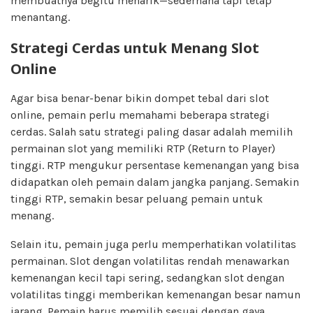
membuatnya begitu menarik—sederhana tapi tetap
menantang.
Strategi Cerdas untuk Menang Slot
Online
Agar bisa benar-benar bikin dompet tebal dari slot
online, pemain perlu memahami beberapa strategi
cerdas. Salah satu strategi paling dasar adalah memilih
permainan slot yang memiliki RTP (Return to Player)
tinggi. RTP mengukur persentase kemenangan yang bisa
didapatkan oleh pemain dalam jangka panjang. Semakin
tinggi RTP, semakin besar peluang pemain untuk
menang.
Selain itu, pemain juga perlu memperhatikan volatilitas
permainan. Slot dengan volatilitas rendah menawarkan
kemenangan kecil tapi sering, sedangkan slot dengan
volatilitas tinggi memberikan kemenangan besar namun
jarang. Pemain harus memilih sesuai dengan gaya