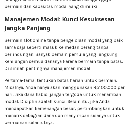
bermain dan kapasitas modal yang dimiliki.
Manajemen Modal: Kunci Kesuksesan
Jangka Panjang
Bermain slot online tanpa pengelolaan modal yang baik
sama saja seperti masuk ke medan perang tanpa
perlindungan. Banyak pemain pemula yang langsung
kehilangan semua dananya karena bermain tanpa batas.
Di sinilah pentingnya manajemen modal.
Pertama-tama, tentukan batas harian untuk bermain.
Misalnya, Anda hanya akan menggunakan Rp100.000 per
hari. Jika dana habis, jangan tergoda untuk menambah
modal. Disiplin adalah kunci. Selain itu, jika Anda
mendapatkan kemenangan besar, pertimbangkan untuk
menarik sebagian dana dan menyimpan sisanya untuk
permainan selanjutnya.