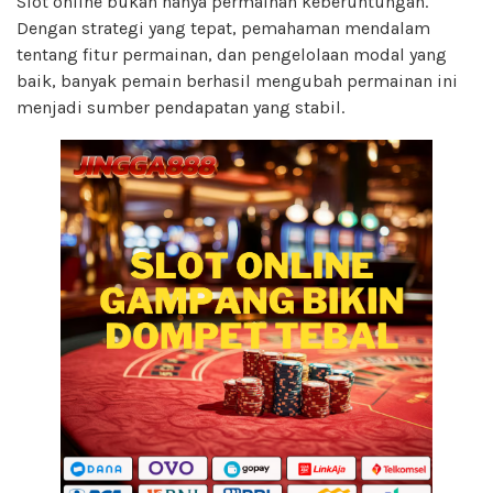
Slot online bukan hanya permainan keberuntungan.
Dengan strategi yang tepat, pemahaman mendalam
tentang fitur permainan, dan pengelolaan modal yang
baik, banyak pemain berhasil mengubah permainan ini
menjadi sumber pendapatan yang stabil.