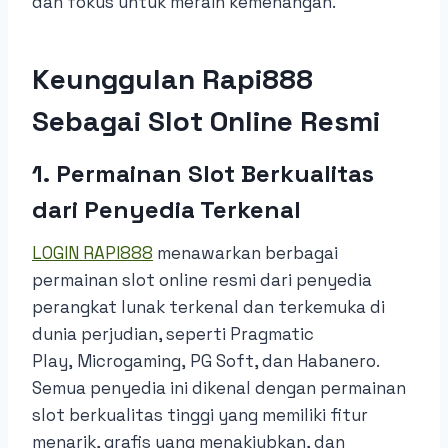
dan fokus untuk meraih kemenangan.
Keunggulan Rapi888
Sebagai Slot Online Resmi
1.
Permainan Slot Berkualitas
dari Penyedia Terkenal
LOGIN RAPI888
menawarkan berbagai
permainan slot online resmi dari penyedia
perangkat lunak terkenal dan terkemuka di
dunia perjudian, seperti Pragmatic
Play, Microgaming, PG Soft, dan Habanero.
Semua penyedia ini dikenal dengan permainan
slot berkualitas tinggi yang memiliki fitur
menarik, grafis yang menakjubkan, dan