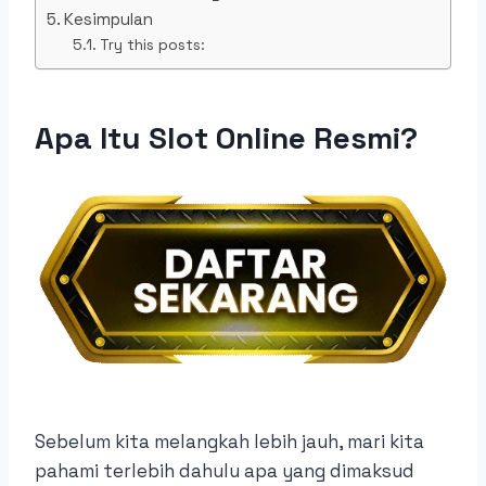
Kesimpulan
Try this posts:
Apa Itu Slot Online Resmi?
Sebelum kita melangkah lebih jauh, mari kita
pahami terlebih dahulu apa yang dimaksud