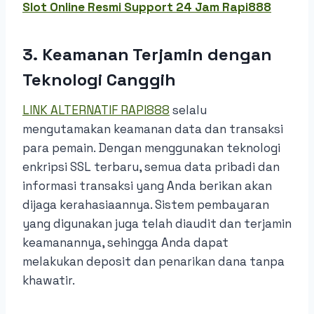
Slot Online Resmi Support 24 Jam Rapi888
3.
Keamanan Terjamin dengan
Teknologi Canggih
LINK ALTERNATIF RAPI888
selalu
mengutamakan keamanan data dan transaksi
para pemain. Dengan menggunakan teknologi
enkripsi SSL terbaru, semua data pribadi dan
informasi transaksi yang Anda berikan akan
dijaga kerahasiaannya. Sistem pembayaran
yang digunakan juga telah diaudit dan terjamin
keamanannya, sehingga Anda dapat
melakukan deposit dan penarikan dana tanpa
khawatir.