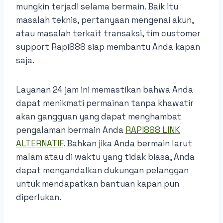
mungkin terjadi selama bermain. Baik itu
masalah teknis, pertanyaan mengenai akun,
atau masalah terkait transaksi, tim customer
support Rapi888 siap membantu Anda kapan
saja.
Layanan 24 jam ini memastikan bahwa Anda
dapat menikmati permainan tanpa khawatir
akan gangguan yang dapat menghambat
pengalaman bermain Anda
RAPI888 LINK
ALTERNATIF
. Bahkan jika Anda bermain larut
malam atau di waktu yang tidak biasa, Anda
dapat mengandalkan dukungan pelanggan
untuk mendapatkan bantuan kapan pun
diperlukan.