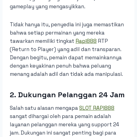
gameplay yang mengasyikkan.
Tidak hanya itu, penyedia ini juga memastikan
bahwa setiap permainan yang mereka
tawarkan memiliki tingkat
Rapi888
RTP
(Return to Player) yang adil dan transparan.
Dengan begitu, pemain dapat memainkannya
dengan keyakinan penuh bahwa peluang
menang adalah adil dan tidak ada manipulasi.
2.
Dukungan Pelanggan 24 Jam
Salah satu alasan mengapa
SLOT RAPI888
sangat dihargai oleh para pemain adalah
layanan pelanggan mereka yang support 24
jam. Dukungan ini sangat penting bagi para