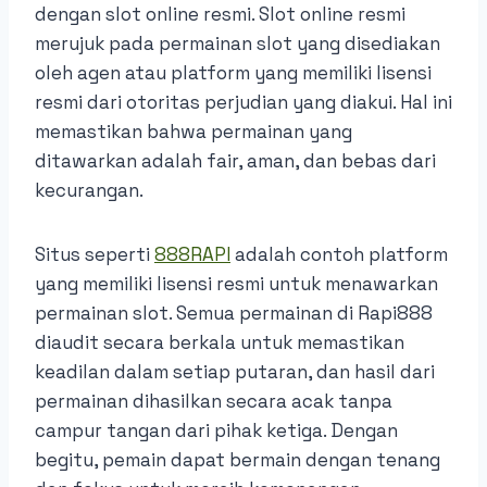
dengan slot online resmi. Slot online resmi
merujuk pada permainan slot yang disediakan
oleh agen atau platform yang memiliki lisensi
resmi dari otoritas perjudian yang diakui. Hal ini
memastikan bahwa permainan yang
ditawarkan adalah fair, aman, dan bebas dari
kecurangan.
Situs seperti
888RAPI
adalah contoh platform
yang memiliki lisensi resmi untuk menawarkan
permainan slot. Semua permainan di Rapi888
diaudit secara berkala untuk memastikan
keadilan dalam setiap putaran, dan hasil dari
permainan dihasilkan secara acak tanpa
campur tangan dari pihak ketiga. Dengan
begitu, pemain dapat bermain dengan tenang