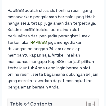
Rapi888 adalah situs slot online resmi yang
menawarkan pengalaman bermain yang tidak
hanya seru, tetapi juga aman dan terpercaya.
Selain memiliki koleksi permainan slot
berkualitas dari penyedia perangkat lunak
terkemuka,
RAPI888
juga menyediakan
dukungan pelanggan 24 jam yang siap
membantu kapan saja. Artikel ini akan
membahas mengapa Rapi888 menjadi pilihan
terbaik untuk Anda yang ingin bermain slot
online resmi, serta bagaimana dukungan 24 jam
yang mereka tawarkan dapat meningkatkan
pengalaman bermain Anda.
Table of Contents