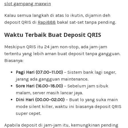
slot gampang maxwin
Kalau semua langkah di atas lo ikutin, dijamin deh
deposit QRIS di
Rapi888
bakal sat-set tanpa pending.
Waktu Terbaik Buat Deposit QRIS
Meskipun QRIS itu 24 jam non-stop, ada jam-jam
tertentu yang lebih aman buat deposit tanpa gangguan.
Biasanya:
Pagi Hari (07.00–11.00)
– Sistem bank lagi seger,
jarang ada gangguan maintenance.
Sore Hari (16.00–18.00)
– Sebelum jam sibuk
malam, server masih lancar jaya.
Dini Hari (00.00–02.00)
– Buat lo yang suka main
mode silent killer, waktu ini biasanya deposit QRIS
super cepet.
Apabila deposit di jam-jam itu, kemungkinan pending