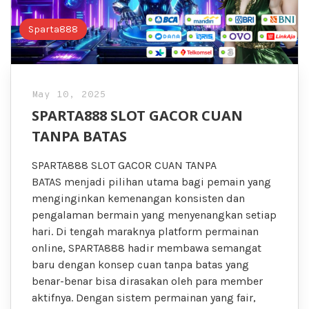
Sparta888
May 10, 2025
SPARTA888 SLOT GACOR CUAN
TANPA BATAS
SPARTA888 SLOT GACOR CUAN TANPA
BATAS menjadi pilihan utama bagi pemain yang
menginginkan kemenangan konsisten dan
pengalaman bermain yang menyenangkan setiap
hari. Di tengah maraknya platform permainan
online, SPARTA888 hadir membawa semangat
baru dengan konsep cuan tanpa batas yang
benar-benar bisa dirasakan oleh para member
aktifnya. Dengan sistem permainan yang fair,