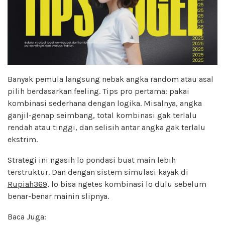
Banyak pemula langsung nebak angka random atau asal
pilih berdasarkan feeling. Tips pro pertama: pakai
kombinasi sederhana dengan logika. Misalnya, angka
ganjil-genap seimbang, total kombinasi gak terlalu
rendah atau tinggi, dan selisih antar angka gak terlalu
ekstrim.
Strategi ini ngasih lo pondasi buat main lebih
terstruktur. Dan dengan sistem simulasi kayak di
Rupiah369
, lo bisa ngetes kombinasi lo dulu sebelum
benar-benar mainin slipnya.
Baca Juga: