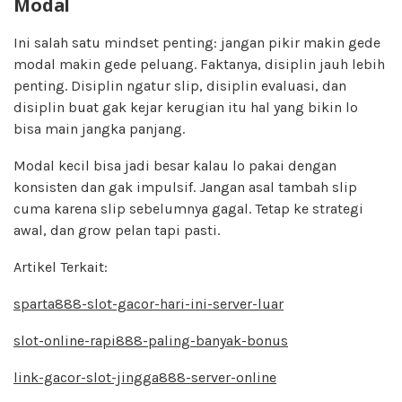
Modal
Ini salah satu mindset penting: jangan pikir makin gede
modal makin gede peluang. Faktanya, disiplin jauh lebih
penting. Disiplin ngatur slip, disiplin evaluasi, dan
disiplin buat gak kejar kerugian itu hal yang bikin lo
bisa main jangka panjang.
Modal kecil bisa jadi besar kalau lo pakai dengan
konsisten dan gak impulsif. Jangan asal tambah slip
cuma karena slip sebelumnya gagal. Tetap ke strategi
awal, dan grow pelan tapi pasti.
Artikel Terkait:
sparta888-slot-gacor-hari-ini-server-luar
slot-online-rapi888-paling-banyak-bonus
link-gacor-slot-jingga888-server-online