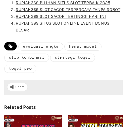
RUPIAH369 PILIHAN SITUS SLOT TERBAIK 2025
RUPIAH369 SLOT GACOR TERPERCAYA TANPA ROBOT
RUPIAH369 SLOT GACOR TERTINGGI HARI INI
RUPIAH369 SITUS SLOT ONLINE EVENT BONUS
BESAR
evaluasi angka
hemat modal
slip kombinasi
strategi togel
togel pro
Share
Related Posts