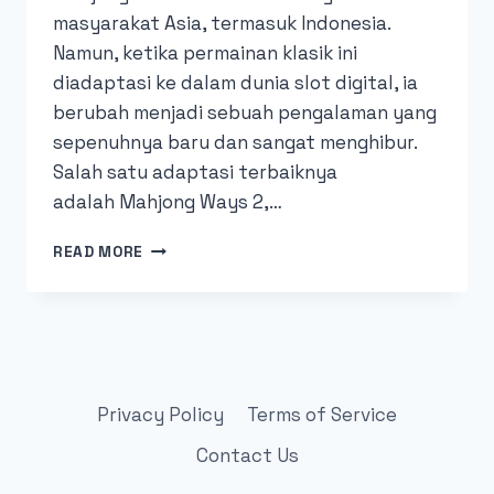
masyarakat Asia, termasuk Indonesia.
Namun, ketika permainan klasik ini
diadaptasi ke dalam dunia slot digital, ia
berubah menjadi sebuah pengalaman yang
sepenuhnya baru dan sangat menghibur.
Salah satu adaptasi terbaiknya
adalah Mahjong Ways 2,…
MAHJONG
READ MORE
WAYS
2
LOGINTOTO
Privacy Policy
Terms of Service
Contact Us