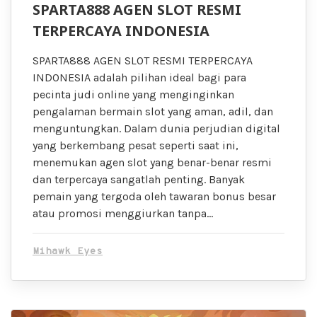
SPARTA888 AGEN SLOT RESMI
TERPERCAYA INDONESIA
SPARTA888 AGEN SLOT RESMI TERPERCAYA
INDONESIA adalah pilihan ideal bagi para
pecinta judi online yang menginginkan
pengalaman bermain slot yang aman, adil, dan
menguntungkan. Dalam dunia perjudian digital
yang berkembang pesat seperti saat ini,
menemukan agen slot yang benar-benar resmi
dan terpercaya sangatlah penting. Banyak
pemain yang tergoda oleh tawaran bonus besar
atau promosi menggiurkan tanpa…
Mihawk Eyes