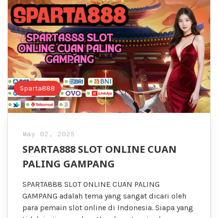
Sparta888
May 02, 2025
SPARTA888 SLOT ONLINE CUAN
PALING GAMPANG
SPARTA888 SLOT ONLINE CUAN PALING
GAMPANG adalah tema yang sangat dicari oleh
para pemain slot online di Indonesia. Siapa yang