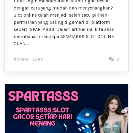
tidak ingin mendapatkan keuntungan besar
dengan cara yang mudah dan menyenangkan?
Slot online telah menjadi salah satu pilihan
permainan yang paling digemari di platform
seperti SPARTA888. Dalam artikel ini, kita akan
membahas mengapa SPARTA888 SLOT ONLINE
CUAN…
Mihawk Eyes
2