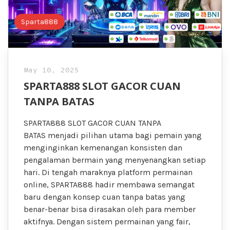
Sparta888
May 10, 2025
SPARTA888 SLOT GACOR CUAN
TANPA BATAS
SPARTA888 SLOT GACOR CUAN TANPA
BATAS menjadi pilihan utama bagi pemain yang
menginginkan kemenangan konsisten dan
pengalaman bermain yang menyenangkan setiap
hari. Di tengah maraknya platform permainan
online, SPARTA888 hadir membawa semangat
baru dengan konsep cuan tanpa batas yang
benar-benar bisa dirasakan oleh para member
aktifnya. Dengan sistem permainan yang fair,