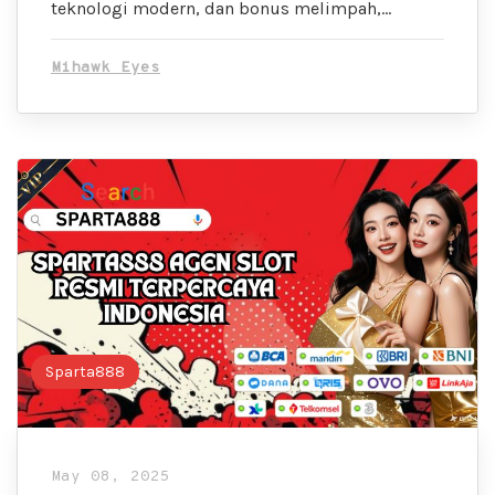
teknologi modern, dan bonus melimpah,…
Mihawk Eyes
Sparta888
May 08, 2025