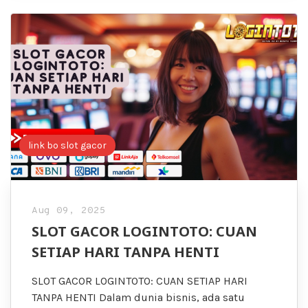
link bo slot gacor
Aug 09, 2025
SLOT GACOR LOGINTOTO: CUAN
SETIAP HARI TANPA HENTI
SLOT GACOR LOGINTOTO: CUAN SETIAP HARI
TANPA HENTI Dalam dunia bisnis, ada satu