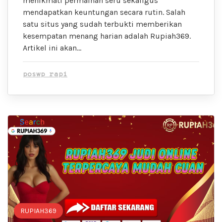
menikmati permainan seru sekaligus
mendapatkan keuntungan secara rutin. Salah
satu situs yang sudah terbukti memberikan
kesempatan menang harian adalah Rupiah369.
Artikel ini akan…
poswp rapi
RUPIAH369