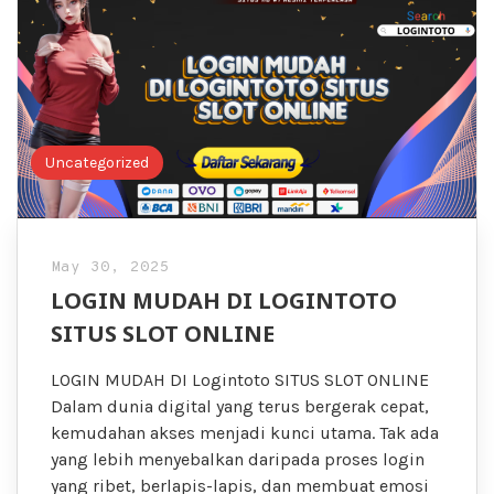
Uncategorized
May 30, 2025
LOGIN MUDAH DI LOGINTOTO
SITUS SLOT ONLINE
LOGIN MUDAH DI Logintoto SITUS SLOT ONLINE
Dalam dunia digital yang terus bergerak cepat,
kemudahan akses menjadi kunci utama. Tak ada
yang lebih menyebalkan daripada proses login
yang ribet, berlapis-lapis, dan membuat emosi