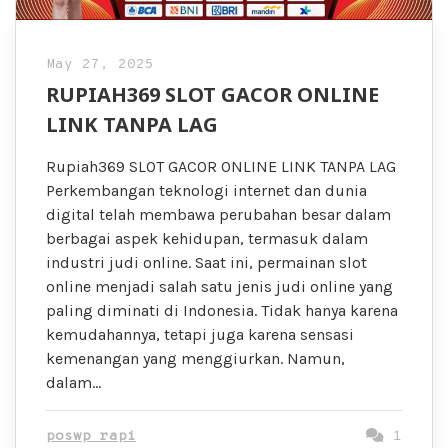
May 27, 2025
RUPIAH369 SLOT GACOR ONLINE
LINK TANPA LAG
Rupiah369 SLOT GACOR ONLINE LINK TANPA LAG
Perkembangan teknologi internet dan dunia
digital telah membawa perubahan besar dalam
berbagai aspek kehidupan, termasuk dalam
industri judi online. Saat ini, permainan slot
online menjadi salah satu jenis judi online yang
paling diminati di Indonesia. Tidak hanya karena
kemudahannya, tetapi juga karena sensasi
kemenangan yang menggiurkan. Namun,
dalam…
poswp rapi
1