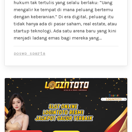
hukum tak tertulis yang selalu berlaku: “Uang
mengalir ke tempat di mana peluang bertemu
dengan keberanian.” Di era digital, peluang itu
tidak hanya ada di pasar saham, real estate, atau
startup teknologi. Ada satu arena baru yang kini
menjadi ladang emas bagi mereka yang…
poswp sparta