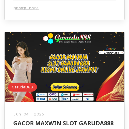
poswp rapi
Garuda888
Jun 04, 2025
GACOR MAXWIN SLOT GARUDA888