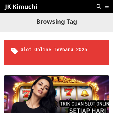
JK Kimuchi
Browsing Tag
Slot Online Terbaru 2025