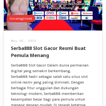
Uncategorized
May 05, 2025
Serba888 Slot Gacor Resmi Buat
Pemula Menang
Serba888 Slot Gacor Dalam dunia permainan
digital yang semakin berkembang,
Serba888 hadir sebagai salah satu situs slot
online resmi yang paling diminati. Dengan
berbagai fitur unggulan dan dukungan
teknologi modern, Serba888 memberikan
kesempatan besar bagi para pemula untuk
menang dengan mudah. Di tengah ketatnya