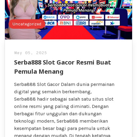
Uncategorized
May 05, 2025
Serba888 Slot Gacor Resmi Buat
Pemula Menang
Serba888 Slot Gacor Dalam dunia permainan
digital yang semakin berkembang,
Serba888 hadir sebagai salah satu situs slot
online resmi yang paling diminati. Dengan
berbagai fitur unggulan dan dukungan
teknologi modern, Serba888 memberikan
kesempatan besar bagi para pemula untuk
menang dengan mudah. Di tengah ketatnya