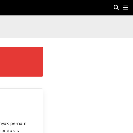
nyak pemain
 menguras