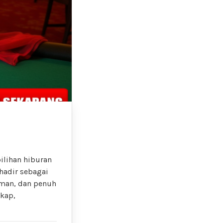
ilihan hiburan
 hadir sebagai
aman, dan penuh
gkap,