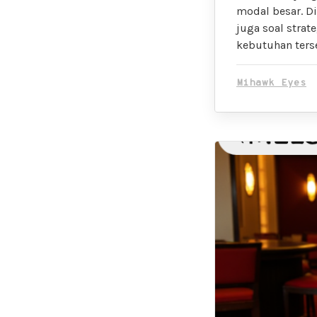
modal besar. Di
juga soal strat
kebutuhan ters
Mihawk Eyes