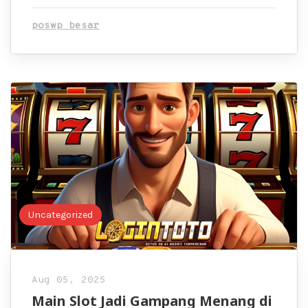
poswp besar
Uncategorized
Aug 05, 2025
Main Slot Jadi Gampang Menang di