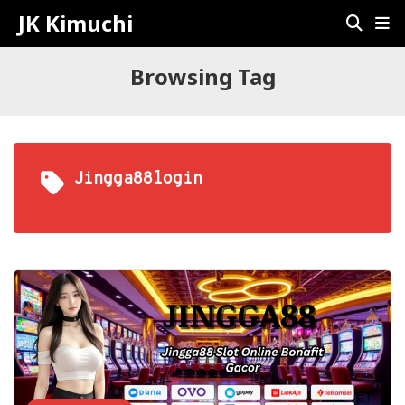
JK Kimuchi
Browsing Tag
Jingga88login