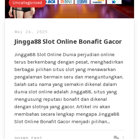
Uncategorized
May 24, 2025
Jingga88 Slot Online Bonafit Gacor
Jingga88 Slot Online Dunia perjudian online
terus berkembang dengan pesat, menghadirkan
berbagai pilihan situs slot yang menawarkan
pengalaman bermain seru dan menguntungkan.
Salah satu nama yang semakin dikenal dalam
dunia slot online adalah Jingga88, situs yang
mengusung reputasi bonafit dan dikenal
dengan slotnya yang gacor. Artikel ini akan
membahas secara lengkap mengapa Jingga88
Slot Online Bonafit Gacor menjadi pilihan…
poswp rapi
1