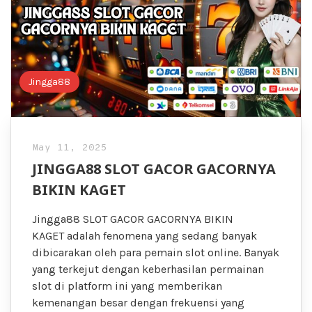
Jingga88
May 11, 2025
JINGGA88 SLOT GACOR GACORNYA
BIKIN KAGET
Jingga88 SLOT GACOR GACORNYA BIKIN
KAGET adalah fenomena yang sedang banyak
dibicarakan oleh para pemain slot online. Banyak
yang terkejut dengan keberhasilan permainan
slot di platform ini yang memberikan
kemenangan besar dengan frekuensi yang