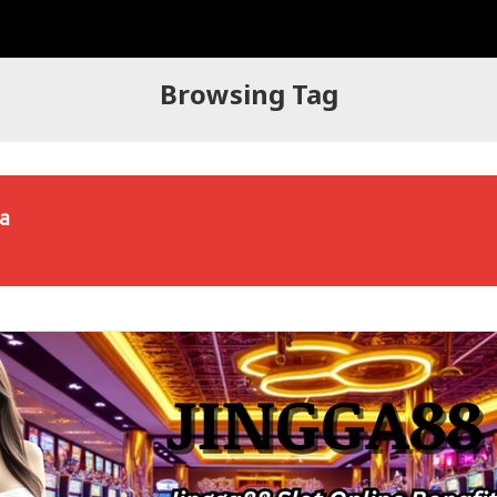
Browsing Tag
a