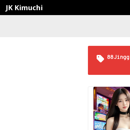
JK Kimuchi
88Jingg