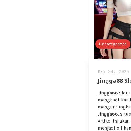
Uncategorized
May 24, 2025
Jingga88 Sl
Jingga88 Slot 
menghadirkan b
menguntungkan.
Jingga88, situ
Artikel ini ak
menjadi piliha