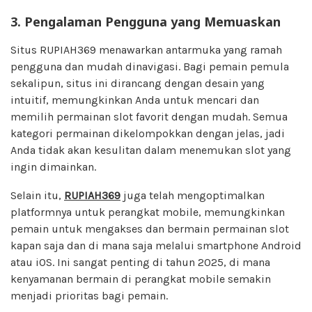
3. Pengalaman Pengguna yang Memuaskan
Situs RUPIAH369 menawarkan antarmuka yang ramah
pengguna dan mudah dinavigasi. Bagi pemain pemula
sekalipun, situs ini dirancang dengan desain yang
intuitif, memungkinkan Anda untuk mencari dan
memilih permainan slot favorit dengan mudah. Semua
kategori permainan dikelompokkan dengan jelas, jadi
Anda tidak akan kesulitan dalam menemukan slot yang
ingin dimainkan.
Selain itu,
RUPIAH369
juga telah mengoptimalkan
platformnya untuk perangkat mobile, memungkinkan
pemain untuk mengakses dan bermain permainan slot
kapan saja dan di mana saja melalui smartphone Android
atau iOS. Ini sangat penting di tahun 2025, di mana
kenyamanan bermain di perangkat mobile semakin
menjadi prioritas bagi pemain.