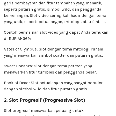
garis pembayaran dan fitur tambahan yang menarik,
seperti putaran gratis, simbol wild, dan pengganda
kemenangan. Slot video sering kali hadir dengan tema
yang unik, seperti petualangan, mitologi, atau fantasi.
Contoh permainan slot video yang dapat Anda temukan
di RUPIAH369:
Gates of Olympus: Slot dengan tema mitologi Yunani
yang menawarkan simbol scatter dan putaran gratis.
Sweet Bonanza: Slot dengan tema permen yang
menawarkan fitur tumbles dan pengganda besar.
Book of Dead: Slot petualangan yang sangat populer
dengan simbol wild dan fitur putaran gratis.
2. Slot Progresif (Progressive Slot)
Slot progresif menawarkan peluang untuk