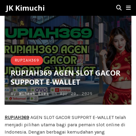
JK Kimuchi
RUPIAH369
RUPIAH369 AGEN SLOT GACOR
SUPPORT E-WALLET
By
Mihawk Eyes
on
Apr 29, 2025
RUPIAH369
AGEN SLOT GACOR SUPPORT E-WALLET telah
menjadi pilihan utama bagi para pemain slot online di
Indonesia. Dengan berbagai kemudahan yang