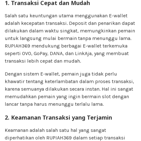
1.
Transaksi Cepat dan Mudah
Salah satu keuntungan utama menggunakan E-wallet
adalah kecepatan transaksi. Deposit dan penarikan dapat
dilakukan dalam waktu singkat, memungkinkan pemain
untuk langsung mulai bermain tanpa menunggu lama.
RUPIAH369 mendukung berbagai E-wallet terkemuka
seperti OVO, GoPay, DANA, dan LinkAja, yang membuat
transaksi lebih cepat dan mudah.
Dengan sistem E-wallet, pemain juga tidak perlu
khawatir tentang keterlambatan dalam proses transaksi,
karena semuanya dilakukan secara instan. Hal ini sangat
memudahkan pemain yang ingin bermain slot dengan
lancar tanpa harus menunggu terlalu lama.
2.
Keamanan Transaksi yang Terjamin
Keamanan adalah salah satu hal yang sangat
diperhatikan oleh RUPIAH369 dalam setiap transaksi