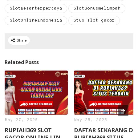
SlotBesarterpercaya
SlotBonusmelimpah
SlotOnlineIndonesia
Stus slot gacor
Share
Related Posts
May 27, 2025
May 25, 2025
RUPIAH369 SLOT
DAFTAR SEKARANG DI
GACOR ONLINE LINK
RUPIAH369 SITUS