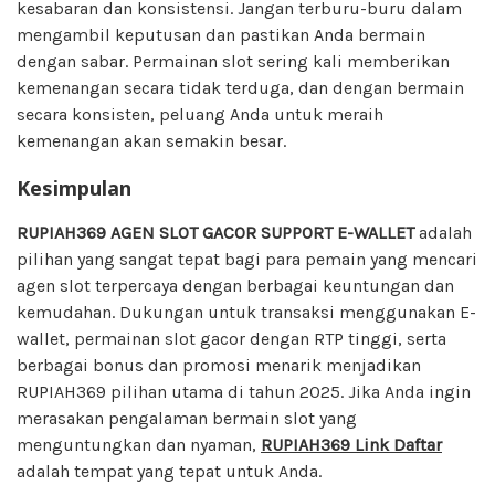
kesabaran dan konsistensi. Jangan terburu-buru dalam
mengambil keputusan dan pastikan Anda bermain
dengan sabar. Permainan slot sering kali memberikan
kemenangan secara tidak terduga, dan dengan bermain
secara konsisten, peluang Anda untuk meraih
kemenangan akan semakin besar.
Kesimpulan
RUPIAH369 AGEN SLOT GACOR SUPPORT E-WALLET
adalah
pilihan yang sangat tepat bagi para pemain yang mencari
agen slot terpercaya dengan berbagai keuntungan dan
kemudahan. Dukungan untuk transaksi menggunakan E-
wallet, permainan slot gacor dengan RTP tinggi, serta
berbagai bonus dan promosi menarik menjadikan
RUPIAH369 pilihan utama di tahun 2025. Jika Anda ingin
merasakan pengalaman bermain slot yang
menguntungkan dan nyaman,
RUPIAH369 Link Daftar
adalah tempat yang tepat untuk Anda.