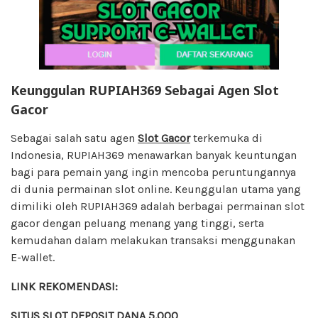
Keunggulan RUPIAH369 Sebagai Agen Slot
Gacor
Sebagai salah satu agen
Slot Gacor
terkemuka di
Indonesia, RUPIAH369 menawarkan banyak keuntungan
bagi para pemain yang ingin mencoba peruntungannya
di dunia permainan slot online. Keunggulan utama yang
dimiliki oleh RUPIAH369 adalah berbagai permainan slot
gacor dengan peluang menang yang tinggi, serta
kemudahan dalam melakukan transaksi menggunakan
E-wallet.
LINK REKOMENDASI:
SITUS SLOT DEPOSIT DANA 5.000