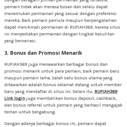
pemain tidak akan merasa bosan dan selalu dapat
menemukan permainan yang sesuai dengan preferensi
mereka. Baik pemain pemula maupun berpengalaman
dapat menikmati permainan di RUPIAH369, karena situs
ini menyediakan permainan dengan tingkat kesulitan
yang bervariasi.
3.
Bonus dan Promosi Menarik
RUPIAH369 juga menawarkan berbagai bonus dan
promosi menarik untuk para pemain, baik pemain baru
maupun pemain lama. Salah satu bonus utama yang
ditawarkan adalah bonus selamat datang untuk member
baru yang mendaftar di situs ini. Selain itu,
RUPIAH369
Link login
juga memberikan bonus deposit, cashback,
dan bonus referral untuk pemain yang berhasil mengajak
teman untuk bergabung.
Dengan adanya berbagai bonus ini, pemain dapat