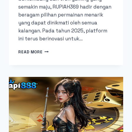
semakin maju, RUPIAH369 hadir dengan
beragam pilihan permainan menarik
yang dapat dinikmati oleh semua
kalangan. Pada tahun 2025, platform
ini terus berinovasi untuk…
RUPIAH369
READ MORE
BERMAIN
GAME
ONLINE
SERU
2025