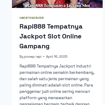
UNCATEGORIZED
Rapi888 Tempatnya
Jackpot Slot Online
Gampang
By
poswp rapi
April 16, 2025
Rapi888 Tempatnya Jackpot Industri
permainan online semakin berkembang,
dan salah satu jenis permainan yang
paling diminati adalah slot online. Para
penggemar judi online sering mencari
platform yang menawarkan
pengalaman bermain terbaik dengan