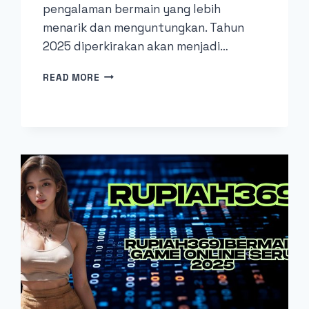
pengalaman bermain yang lebih
menarik dan menguntungkan. Tahun
2025 diperkirakan akan menjadi…
SITUS
READ MORE
SLOT
ONLINE
RESMI
2025
CUAN
SETIAP
PUTARAN