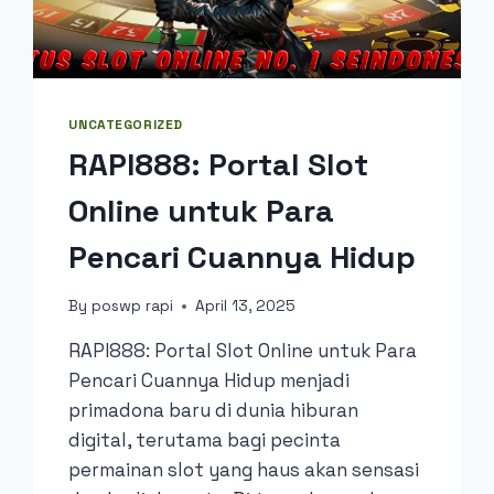
UNCATEGORIZED
RAPI888: Portal Slot
Online untuk Para
Pencari Cuannya Hidup
By
poswp rapi
April 13, 2025
RAPI888: Portal Slot Online untuk Para
Pencari Cuannya Hidup menjadi
primadona baru di dunia hiburan
digital, terutama bagi pecinta
permainan slot yang haus akan sensasi