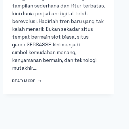
tampilan sederhana dan fitur terbatas,
kini dunia perjudian digital telah
berevolusi. Hadirlah tren baru yang tak
kalah menarik Bukan sekadar situs
tempat bermain slot biasa, situs
gacor SERBA888 kini menjadi
simbol kemudahan menang,
kenyamanan bermain, dan teknologi
mutakhir….
SITUS
READ MORE
GACOR
2025
EVOLUSI
DUNIA
SLOT
ONLINE
YANG
MAKIN