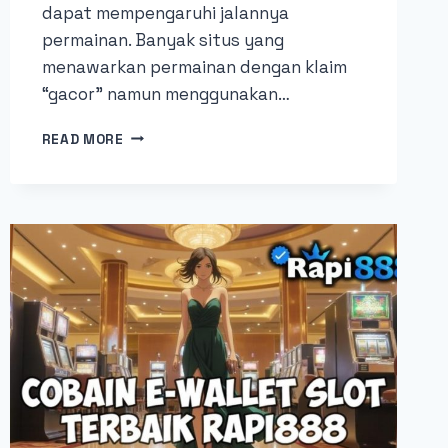
dapat mempengaruhi jalannya
permainan. Banyak situs yang
menawarkan permainan dengan klaim
“gacor” namun menggunakan…
RUPIAH369
READ MORE
SLOT
GACOR
TERPERCAYA
TANPA
ROBOT