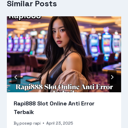
Similar Posts
Rapi888 Slot Online Anti Error
Terbaik
By
poswp rapi
April 23, 2025