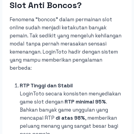
Slot Anti Boncos?
Fenomena “boncos” dalam permainan slot
online sudah menjadi ketakutan banyak
pemain. Tak sedikit yang mengeluh kehilangan
modal tanpa pernah merasakan sensasi
kemenangan. LoginToto hadir dengan sistem
yang mampu memberikan pengalaman
berbeda:
RTP Tinggi dan Stabil
LoginToto secara konsisten menyediakan
game slot dengan
RTP minimal 95%
.
Bahkan banyak game unggulan yang
mencapai RTP
di atas 98%
, memberikan
peluang menang yang sangat besar bagi