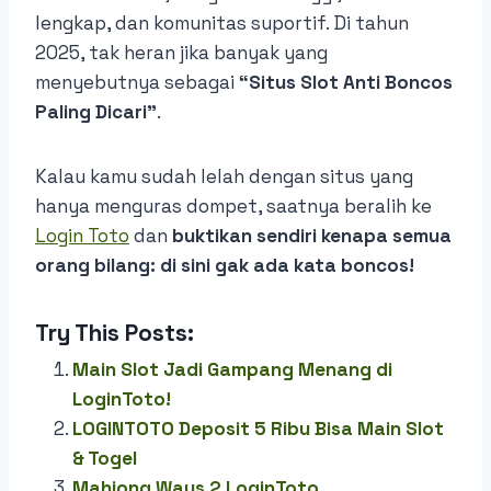
lengkap, dan komunitas suportif. Di tahun
2025, tak heran jika banyak yang
menyebutnya sebagai
“Situs Slot Anti Boncos
Paling Dicari”
.
Kalau kamu sudah lelah dengan situs yang
hanya menguras dompet, saatnya beralih ke
Login Toto
dan
buktikan sendiri kenapa semua
orang bilang: di sini gak ada kata boncos!
Try This Posts:
Main Slot Jadi Gampang Menang di
LoginToto!
LOGINTOTO Deposit 5 Ribu Bisa Main Slot
& Togel
Mahjong Ways 2 LoginToto