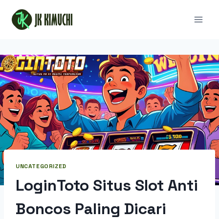
Skip
to
content
UNCATEGORIZED
LoginToto Situs Slot Anti
Boncos Paling Dicari