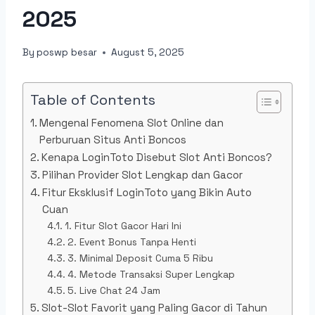
2025
By
poswp besar
August 5, 2025
Table of Contents
Mengenal Fenomena Slot Online dan
Perburuan Situs Anti Boncos
Kenapa LoginToto Disebut Slot Anti Boncos?
Pilihan Provider Slot Lengkap dan Gacor
Fitur Eksklusif LoginToto yang Bikin Auto
Cuan
1. Fitur Slot Gacor Hari Ini
2. Event Bonus Tanpa Henti
3. Minimal Deposit Cuma 5 Ribu
4. Metode Transaksi Super Lengkap
5. Live Chat 24 Jam
Slot-Slot Favorit yang Paling Gacor di Tahun