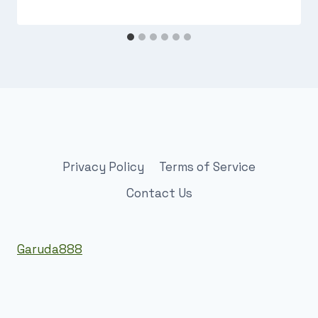
Privacy Policy
Terms of Service
Contact Us
Garuda888