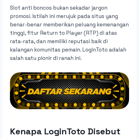
Slot anti boncos bukan sekadar jargon
promosi. Istilah ini merujuk pada situs yang
benar-benar memberikan peluang kemenangan
tinggi, fitur Return to Player (RTP) di atas
rata-rata, dan memiliki reputasi baik di
kalangan komunitas pemain. LoginToto adalah
salah satu pionir di ranah ini.
Kenapa LoginToto Disebut