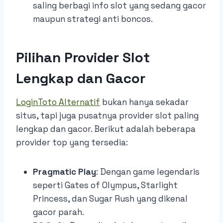
saling berbagi info slot yang sedang gacor
maupun strategi anti boncos.
Pilihan Provider Slot
Lengkap dan Gacor
LoginToto Alternatif
bukan hanya sekadar
situs, tapi juga pusatnya provider slot paling
lengkap dan gacor. Berikut adalah beberapa
provider top yang tersedia:
Pragmatic Play
: Dengan game legendaris
seperti Gates of Olympus, Starlight
Princess, dan Sugar Rush yang dikenal
gacor parah.