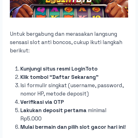
Untuk bergabung dan merasakan langsung
sensasi slot anti boncos, cukup ikuti langkah
berikut:
Kunjungi situs resmi LoginToto
Klik tombol “Daftar Sekarang”
Isi formulir singkat (username, password,
nomor HP, metode deposit)
Verifikasi via OTP
Lakukan deposit pertama
minimal
Rp5.000
Mulai bermain dan pilih slot gacor hari ini!