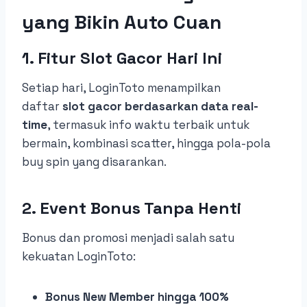
yang Bikin Auto Cuan
1. Fitur Slot Gacor Hari Ini
Setiap hari, LoginToto menampilkan
daftar
slot gacor berdasarkan data real-
time
, termasuk info waktu terbaik untuk
bermain, kombinasi scatter, hingga pola-pola
buy spin yang disarankan.
2. Event Bonus Tanpa Henti
Bonus dan promosi menjadi salah satu
kekuatan LoginToto:
Bonus New Member hingga 100%