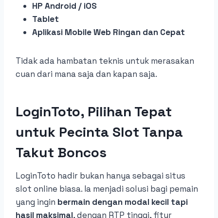
HP Android / iOS
Tablet
Aplikasi Mobile Web Ringan dan Cepat
Tidak ada hambatan teknis untuk merasakan
cuan dari mana saja dan kapan saja.
LoginToto, Pilihan Tepat
untuk Pecinta Slot Tanpa
Takut Boncos
LoginToto hadir bukan hanya sebagai situs
slot online biasa. Ia menjadi solusi bagi pemain
yang ingin
bermain dengan modal kecil tapi
hasil maksimal
, dengan RTP tinggi, fitur