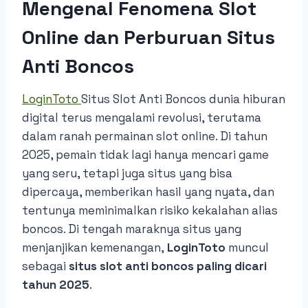
Mengenal Fenomena Slot
Online dan Perburuan Situs
Anti Boncos
LoginToto
Situs Slot Anti Boncos dunia hiburan
digital terus mengalami revolusi, terutama
dalam ranah permainan slot online. Di tahun
2025, pemain tidak lagi hanya mencari game
yang seru, tetapi juga situs yang bisa
dipercaya, memberikan hasil yang nyata, dan
tentunya meminimalkan risiko kekalahan alias
boncos. Di tengah maraknya situs yang
menjanjikan kemenangan,
LoginToto
muncul
sebagai
situs slot anti boncos paling dicari
tahun 2025
.