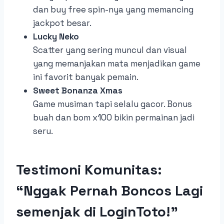
dan buy free spin-nya yang memancing
jackpot besar.
Lucky Neko
Scatter yang sering muncul dan visual
yang memanjakan mata menjadikan game
ini favorit banyak pemain.
Sweet Bonanza Xmas
Game musiman tapi selalu gacor. Bonus
buah dan bom x100 bikin permainan jadi
seru.
Testimoni Komunitas:
“Nggak Pernah Boncos Lagi
semenjak di LoginToto!”