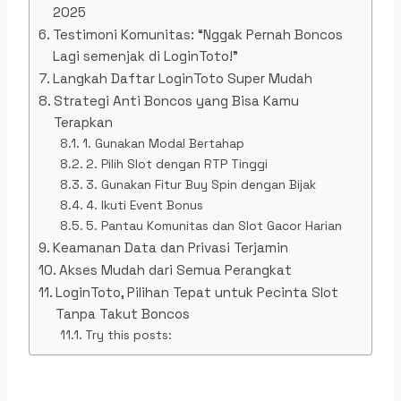
2025
Testimoni Komunitas: “Nggak Pernah Boncos
Lagi semenjak di LoginToto!”
Langkah Daftar LoginToto Super Mudah
Strategi Anti Boncos yang Bisa Kamu
Terapkan
1. Gunakan Modal Bertahap
2. Pilih Slot dengan RTP Tinggi
3. Gunakan Fitur Buy Spin dengan Bijak
4. Ikuti Event Bonus
5. Pantau Komunitas dan Slot Gacor Harian
Keamanan Data dan Privasi Terjamin
Akses Mudah dari Semua Perangkat
LoginToto, Pilihan Tepat untuk Pecinta Slot
Tanpa Takut Boncos
Try this posts: