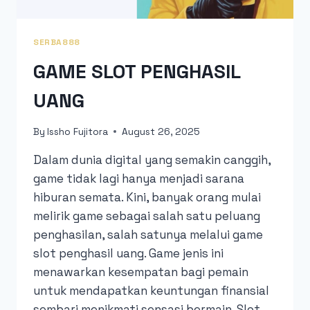
SERBA888
GAME SLOT PENGHASIL
UANG
By
Issho Fujitora
August 26, 2025
Dalam dunia digital yang semakin canggih,
game tidak lagi hanya menjadi sarana
hiburan semata. Kini, banyak orang mulai
melirik game sebagai salah satu peluang
penghasilan, salah satunya melalui game
slot penghasil uang. Game jenis ini
menawarkan kesempatan bagi pemain
untuk mendapatkan keuntungan finansial
sembari menikmati sensasi bermain. Slot