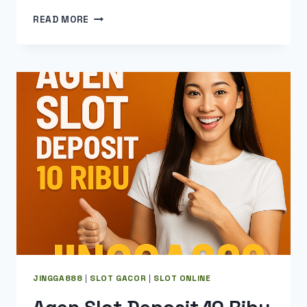
SITUS
READ MORE
SLOT
RAPI888
DEPOSIT
PULSA
JINGGA888
|
SLOT GACOR
|
SLOT ONLINE
Agen Slot Deposit 10 Ribu