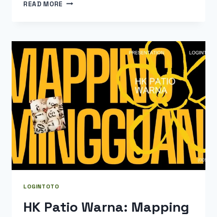
GARUDA888
READ MORE
SLOT
ANTI
RUNGKAD
2025
LOGINTOTO
HK Patio Warna: Mapping