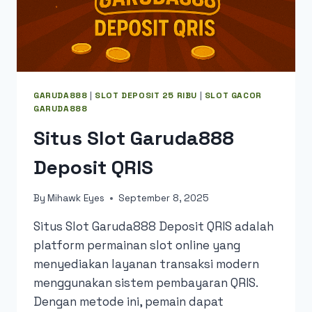
GARUDA888
|
SLOT DEPOSIT 25 RIBU
|
SLOT GACOR
GARUDA888
Situs Slot Garuda888
Deposit QRIS
By
Mihawk Eyes
September 8, 2025
Situs Slot Garuda888 Deposit QRIS adalah
platform permainan slot online yang
menyediakan layanan transaksi modern
menggunakan sistem pembayaran QRIS.
Dengan metode ini, pemain dapat