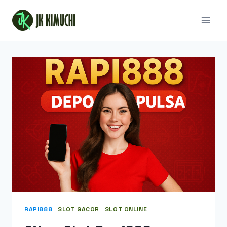
Skip
to
content
RAPI888
|
SLOT GACOR
|
SLOT ONLINE