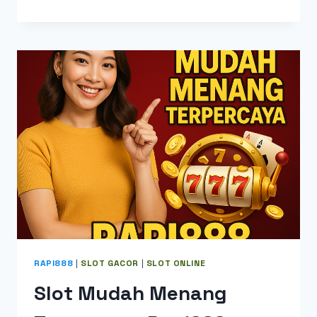
SLOT
DEPOSIT
10
RIBU
JINGGA888
RAPI888
|
SLOT GACOR
|
SLOT ONLINE
Slot Mudah Menang