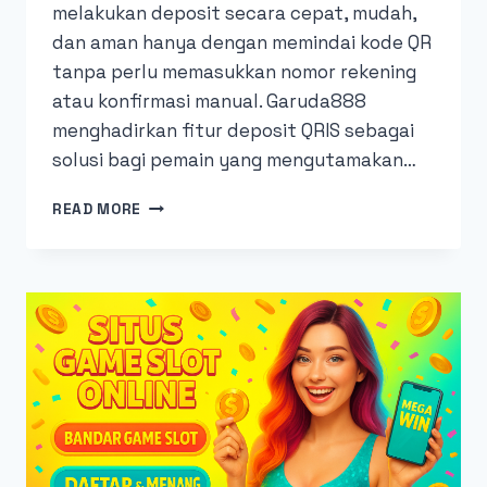
melakukan deposit secara cepat, mudah,
dan aman hanya dengan memindai kode QR
tanpa perlu memasukkan nomor rekening
atau konfirmasi manual. Garuda888
menghadirkan fitur deposit QRIS sebagai
solusi bagi pemain yang mengutamakan…
SITUS
READ MORE
SLOT
GARUDA888
DEPOSIT
QRIS