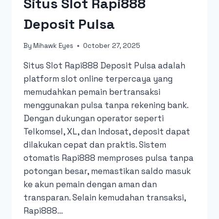
Situs Slot Rapi888
Deposit Pulsa
By
Mihawk Eyes
October 27, 2025
Situs Slot Rapi888 Deposit Pulsa adalah
platform slot online terpercaya yang
memudahkan pemain bertransaksi
menggunakan pulsa tanpa rekening bank.
Dengan dukungan operator seperti
Telkomsel, XL, dan Indosat, deposit dapat
dilakukan cepat dan praktis. Sistem
otomatis Rapi888 memproses pulsa tanpa
potongan besar, memastikan saldo masuk
ke akun pemain dengan aman dan
transparan. Selain kemudahan transaksi,
Rapi888…