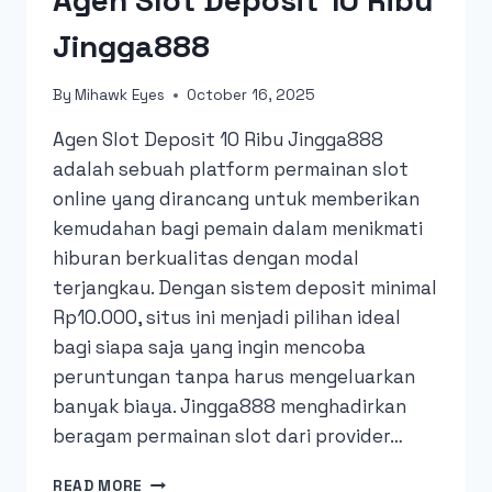
Jingga888
By
Mihawk Eyes
October 16, 2025
Agen Slot Deposit 10 Ribu Jingga888
adalah sebuah platform permainan slot
online yang dirancang untuk memberikan
kemudahan bagi pemain dalam menikmati
hiburan berkualitas dengan modal
terjangkau. Dengan sistem deposit minimal
Rp10.000, situs ini menjadi pilihan ideal
bagi siapa saja yang ingin mencoba
peruntungan tanpa harus mengeluarkan
banyak biaya. Jingga888 menghadirkan
beragam permainan slot dari provider…
AGEN
READ MORE